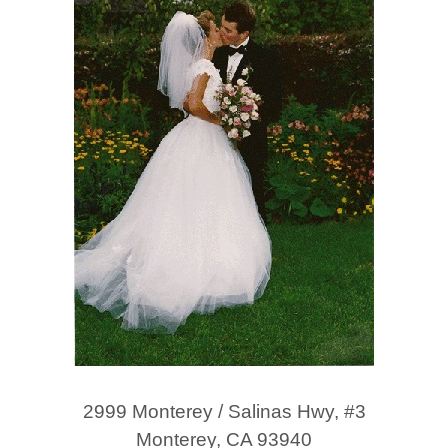
2999 Monterey / Salinas Hwy, #3
Monterey, CA 93940