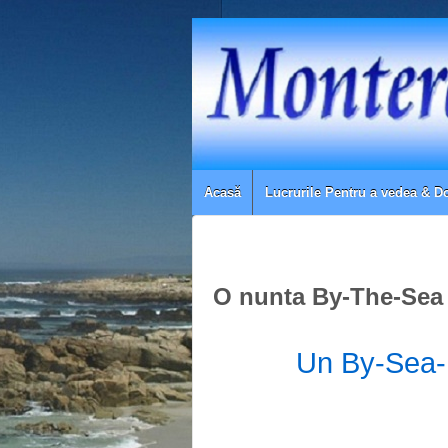
Acasă
Lucrurile Pentru a vedea & D
O nunta By-The-Sea
Un By-Sea-