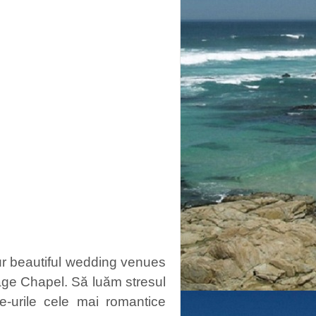
ur beautiful wedding venues
ge Chapel. Să luăm stresul
e-urile cele mai romantice