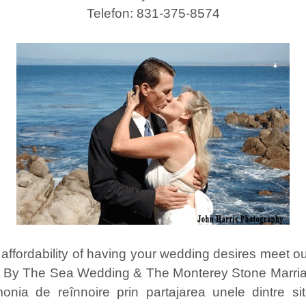
Telefon: 831-375-8574
 affordability of having your wedding desires meet o
A By The Sea Wedding & The Monterey Stone Marria
nia de reînnoire prin partajarea unele dintre sit