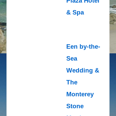
Plaza Hotel
& Spa
Een by-the-
Sea
Wedding &
The
Monterey
Stone