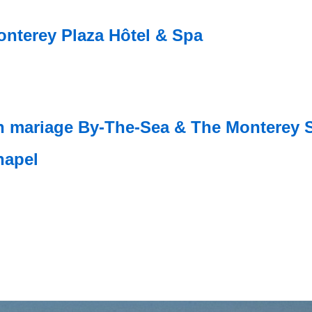
nterey Plaza Hôtel & Spa
 mariage By-The-Sea & The Monterey 
hapel