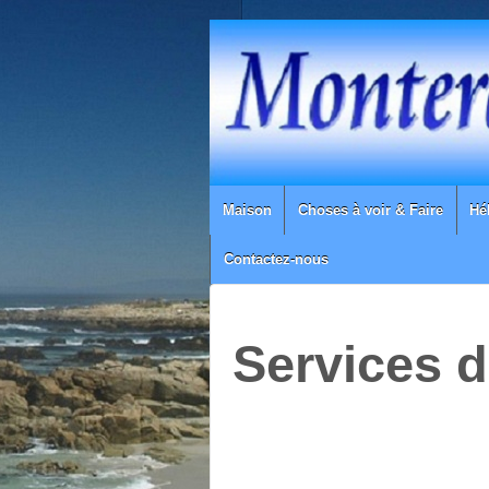
Maison
Choses à voir & Faire
Hé
Contactez-nous
Services 