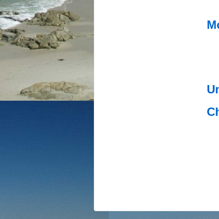
Mo
Un
C