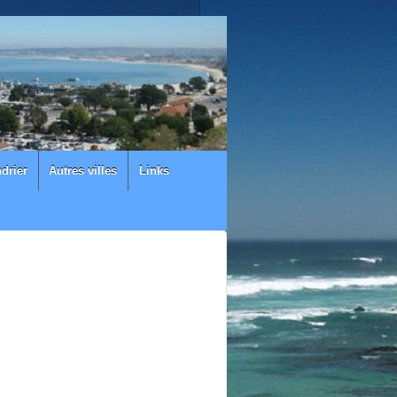
drier
Autres villes
Links