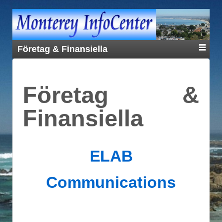
Företag & Finansiella
Företag &
Finansiella
ELAB
Communications